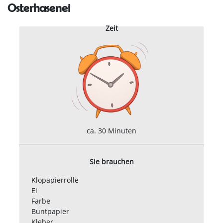
Osterhasenei
Zeit
ca. 30 Minuten
Sie brauchen
Klopapierrolle
Ei
Farbe
Buntpapier
Kleber