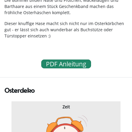
Die Bommel bilden Nase und Pfötchen, Wackelaugen und
Barthaare aus einem Stück Geschenkband machen das
fröhliche Osterhäschen komplett.
Dieser knuffige Hase macht sich nicht nur im Osterkörbchen
gut - er lässt sich auch wunderbar als Buchstütze oder
Türstopper einsetzen :)
PDF Anleitung
Osterdeko
Zeit