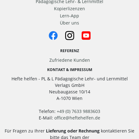
Pädagogische Lehr- & Lernmittel
Kopierlizenzen
Lern-App
Über uns
REFERENZ
Zufriedene Kunden
KONTAKT & IMPRESSUM
Hefte helfen - PL & L Pädagogische Lehr- und Lernmittel
Verlags GmbH
Neubaugasse 10/14
A-1070 Wien
Telefon:
+49 (0) 7633 9883603
E-Mail:
office
@
heftehelfen.de
Für Fragen zu Ihrer
Lieferung oder Rechnung
kontaktieren Sie
bitte das Team der