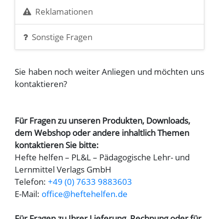
Reklamationen
Sonstige Fragen
Sie haben noch weiter Anliegen und möchten uns
kontaktieren?
Für Fragen zu unseren Produkten, Downloads,
dem Webshop oder andere inhaltlich Themen
kontaktieren Sie bitte:
Hefte helfen – PL&L – Pädagogische Lehr- und
Lernmittel Verlags GmbH
Telefon:
+49 (0) 7633 9883603
E-Mail:
office
@
heftehelfen.de
Für Fragen zu Ihrer Lieferung, Rechnung oder für