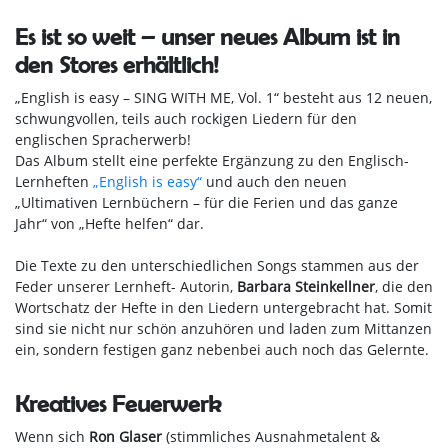
Es ist so weit – unser neues Album ist in
den Stores erhältlich!
„English is easy – SING WITH ME, Vol. 1“ besteht aus 12 neuen,
schwungvollen, teils auch rockigen Liedern für den
englischen Spracherwerb!
Das Album stellt eine perfekte Ergänzung zu den Englisch-
Lernheften
„English is easy“
und auch den neuen
„Ultimativen Lernbüchern – für die Ferien und das ganze
Jahr“ von „Hefte helfen“ dar.
Die Texte zu den unterschiedlichen Songs stammen aus der
Feder unserer Lernheft- Autorin,
Barbara Steinkellner
, die den
Wortschatz der Hefte in den Liedern untergebracht hat. Somit
sind sie nicht nur schön anzuhören und laden zum Mittanzen
ein, sondern festigen ganz nebenbei auch noch das Gelernte.
Kreatives Feuerwerk
Wenn sich
Ron Glaser
(stimmliches Ausnahmetalent &