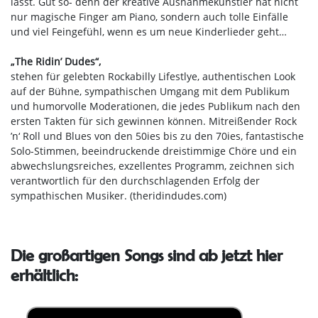
lässt. Gut so- denn der kreative Ausnahmekünstler hat nicht
nur magische Finger am Piano, sondern auch tolle Einfälle
und viel Feingefühl, wenn es um neue Kinderlieder geht…
„The Ridin’ Dudes“,
stehen für gelebten Rockabilly Lifestlye, authentischen Look
auf der Bühne, sympathischen Umgang mit dem Publikum
und humorvolle Moderationen, die jedes Publikum nach den
ersten Takten für sich gewinnen können. Mitreißender Rock
’n‘ Roll und Blues von den 50ies bis zu den 70ies, fantastische
Solo-Stimmen, beeindruckende dreistimmige Chöre und ein
abwechslungsreiches, exzellentes Programm, zeichnen sich
verantwortlich für den durchschlagenden Erfolg der
sympathischen Musiker. (theridindudes.com)
Die großartigen Songs sind ab jetzt hier
erhältlich: