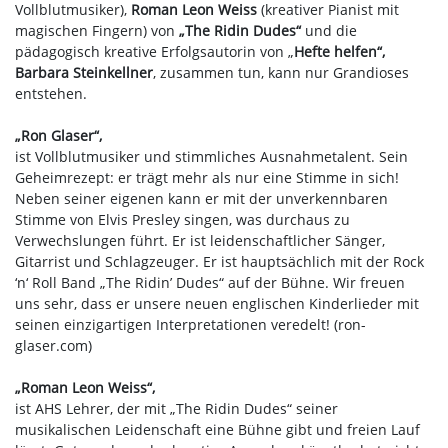
Vollblutmusiker),
Roman Leon Weiss
(kreativer Pianist mit
magischen Fingern) von
„The Ridin Dudes“
und die
pädagogisch kreative Erfolgsautorin von „
Hefte helfen“,
Barbara Steinkellner
, zusammen tun, kann nur Grandioses
entstehen.
„Ron Glaser“,
ist Vollblutmusiker und stimmliches Ausnahmetalent. Sein
Geheimrezept: er trägt mehr als nur eine Stimme in sich!
Neben seiner eigenen kann er mit der unverkennbaren
Stimme von Elvis Presley singen, was durchaus zu
Verwechslungen führt. Er ist leidenschaftlicher Sänger,
Gitarrist und Schlagzeuger. Er ist hauptsächlich mit der Rock
‘n‘ Roll Band „The Ridin’ Dudes“ auf der Bühne. Wir freuen
uns sehr, dass er unsere neuen englischen Kinderlieder mit
seinen einzigartigen Interpretationen veredelt! (ron-
glaser.com)
„Roman Leon Weiss“,
ist AHS Lehrer, der mit „The Ridin Dudes“ seiner
musikalischen Leidenschaft eine Bühne gibt und freien Lauf