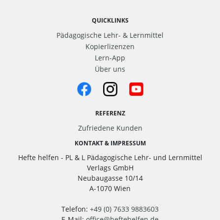
QUICKLINKS
Pädagogische Lehr- & Lernmittel
Kopierlizenzen
Lern-App
Über uns
REFERENZ
Zufriedene Kunden
KONTAKT & IMPRESSUM
Hefte helfen - PL & L Pädagogische Lehr- und Lernmittel
Verlags GmbH
Neubaugasse 10/14
A-1070 Wien
Telefon:
+49 (0) 7633 9883603
E-Mail:
office
@
heftehelfen.de