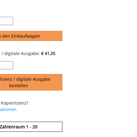
n den Einkaufwagen
 / digitale Ausgabe:
€ 41,35
lizenz / digitale Ausgabe
bestellen
 Kopierlizenz?
mationen
Zahlenraum 1 - 20