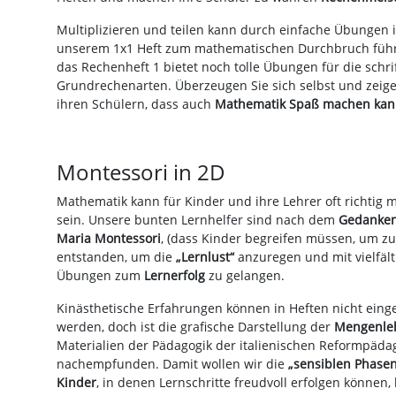
Multiplizieren und teilen kann durch einfache Übungen 
unserem 1x1 Heft zum mathematischen Durchbruch füh
das Rechenheft 1 bietet noch tolle Übungen für die schri
Grundrechenarten. Überzeugen Sie sich selbst und zeige
ihren Schülern, dass auch
Mathematik Spaß machen kan
Montessori in 2D
Mathematik kann für Kinder und ihre Lehrer oft richtig
sein. Unsere bunten Lernhelfer sind nach dem
Gedanken
Maria Montessori
, (dass Kinder begreifen müssen, um zu
entstanden, um die
„Lernlust“
anzuregen und mit vielfält
Übungen zum
Lernerfolg
zu gelangen.
Kinästhetische Erfahrungen können in Heften nicht eing
werden, doch ist die grafische Darstellung der
Mengenle
Materialien der Pädagogik der italienischen Reformpäda
nachempfunden. Damit wollen wir die
„sensiblen Phasen
Kinder
, in denen Lernschritte freudvoll erfolgen können,