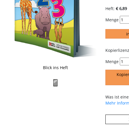
Heft:
€ 6,89
Menge
i
Kopierlizenz
Menge
Blick ins Heft
Kopier
Was ist eine
Mehr Infor