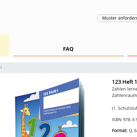
Muster
anforder
FAQ
 1
123 Heft 
Zahlen lern
Zahlenraum
(1. Schulstuf
ISBN 978-3-
Format:
Q, 6