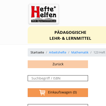
PÄDAGOGISCHE
LEHR- & LERNMITTEL
Startseite
Arbeitshefte
Mathematik
123 Heft
Zurück
Einkaufswagen
(0)