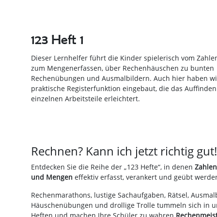
123 Heft 1
Dieser Lernhelfer führt die Kinder spielerisch vom Zahle
zum Mengenerfassen, über Rechenhäuschen zu bunten
Rechenübungen und Ausmalbildern. Auch hier haben wi
praktische Registerfunktion eingebaut, die das Auffinden
einzelnen Arbeitsteile erleichtert.
Rechnen? Kann ich jetzt richtig gut!
Entdecken Sie die Reihe der „123 Hefte“, in denen
Zahle
und Mengen
effektiv erfasst, verankert und geübt werde
Rechenmarathons, lustige Sachaufgaben, Rätsel, Ausmalb
Häuschenübungen und drollige Trolle tummeln sich in 
Heften und machen Ihre Schüler zu wahren
Rechenmeis