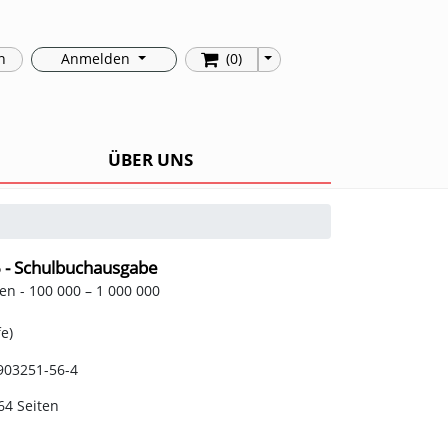
Toggle Dropdown
n
Anmelden
(0)
ÜBER UNS
6 - Schulbuchausgabe
n - 100 000 – 1 000 000
e)
903251-56-4
64 Seiten