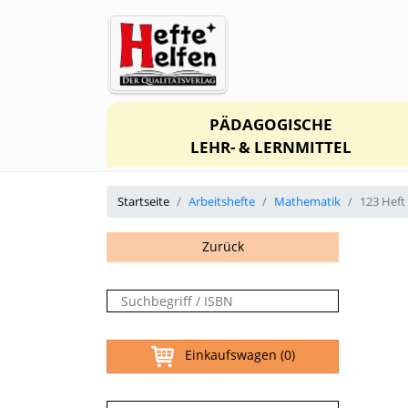
PÄDAGOGISCHE
LEHR- & LERNMITTEL
Startseite
Arbeitshefte
Mathematik
123 Heft
Zurück
Einkaufswagen
(0)