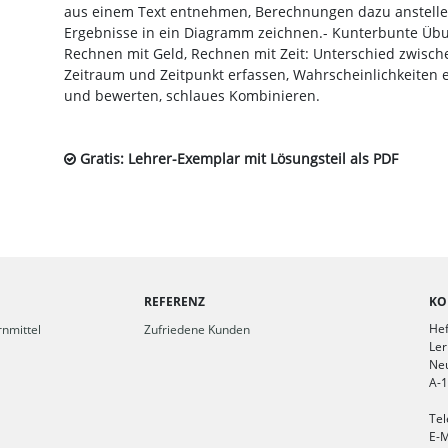
aus einem Text entnehmen, Berechnungen dazu anstell
Ergebnisse in ein Diagramm zeichnen.- Kunterbunte Üb
Rechnen mit Geld, Rechnen mit Zeit: Unterschied zwisch
Zeitraum und Zeitpunkt erfassen, Wahrscheinlichkeiten
und bewerten, schlaues Kombinieren.
Gratis: Lehrer-Exemplar mit Lösungsteil als PDF
REFERENZ
KO
Hef
nmittel
Zufriedene Kunden
Ler
Ne
A-
Tel
E-M