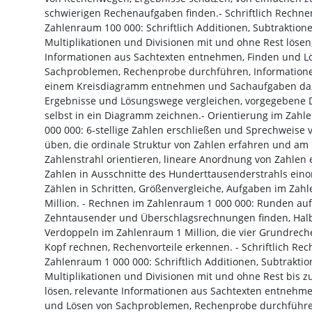
schwierigen Rechenaufgaben finden.- Schriftlich Rechne
Zahlenraum 100 000: Schriftlich Additionen, Subtraktione
Multiplikationen und Divisionen mit und ohne Rest lösen
Informationen aus Sachtexten entnehmen, Finden und L
Sachproblemen, Rechenprobe durchführen, Information
einem Kreisdiagramm entnehmen und Sachaufgaben daz
Ergebnisse und Lösungswege vergleichen, vorgegebene 
selbst in ein Diagramm zeichnen.- Orientierung im Zahl
000 000: 6-stellige Zahlen erschließen und Sprechweise 
üben, die ordinale Struktur von Zahlen erfahren und am
Zahlenstrahl orientieren, lineare Anordnung von Zahlen 
Zahlen in Ausschnitte des Hunderttausenderstrahls eino
Zählen in Schritten, Größenvergleiche, Aufgaben im Zah
Million. - Rechnen im Zahlenraum 1 000 000: Runden auf
Zehntausender und Überschlagsrechnungen finden, Hal
Verdoppeln im Zahlenraum 1 Million, die vier Grundrech
Kopf rechnen, Rechenvorteile erkennen. - Schriftlich Re
Zahlenraum 1 000 000: Schriftlich Additionen, Subtraktio
Multiplikationen und Divisionen mit und ohne Rest bis zu
lösen, relevante Informationen aus Sachtexten entnehme
und Lösen von Sachproblemen, Rechenprobe durchführe