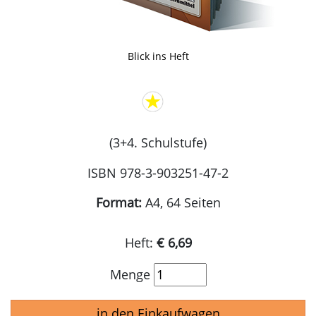
Blick ins Heft
(3+4. Schulstufe)
ISBN 978-3-903251-47-2
Format:
A4, 64 Seiten
Heft:
€ 6,69
Menge
in den Einkaufwagen