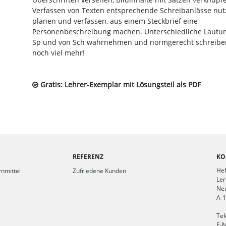
Verfassen von Texten entsprechende Schreibanlässe nut
planen und verfassen, aus einem Steckbrief eine
Personenbeschreibung machen. Unterschiedliche Lautun
Sp und von Sch wahrnehmen und normgerecht schreibe
noch viel mehr!
Gratis: Lehrer-Exemplar mit Lösungsteil als PDF
REFERENZ
KO
Hef
nmittel
Zufriedene Kunden
Ler
Ne
A-
Tel
E-M