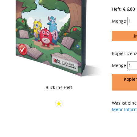
Heft:
€ 6,80
Menge
i
Kopierlizenz
Menge
Kopier
Blick ins Heft
Was ist eine
Mehr Infor