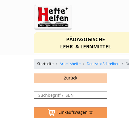
PÄDAGOGISCHE
LEHR- & LERNMITTEL
Startseite
Arbeitshefte
Deutsch: Schreiben
D
Zurück
Einkaufswagen
(0)