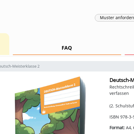
Muster
anforder
FAQ
eutsch-Meisterklasse 2
Deutsch-M
Rechtschrei
verfassen
(2. Schulstuf
ISBN 978-3-
Format:
A4, 