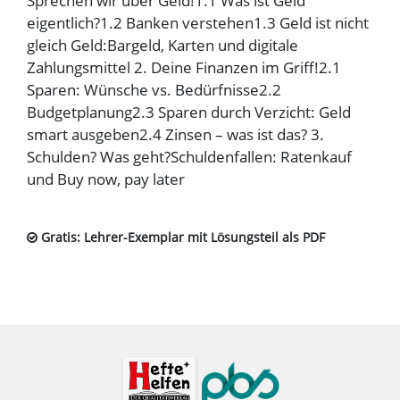
Sprechen wir über Geld!1.1 Was ist Geld
eigentlich?1.2 Banken verstehen1.3 Geld ist nicht
gleich Geld:Bargeld, Karten und digitale
Zahlungsmittel 2. Deine Finanzen im Griff!2.1
Sparen: Wünsche vs. Bedürfnisse2.2
Budgetplanung2.3 Sparen durch Verzicht: Geld
smart ausgeben2.4 Zinsen – was ist das? 3.
Schulden? Was geht?Schuldenfallen: Ratenkauf
und Buy now, pay later
Gratis: Lehrer-Exemplar mit Lösungsteil als PDF