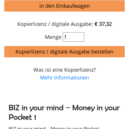
in den Einkaufwagen
Kopierlizenz / digitale Ausgabe:
€ 37,32
Menge
Kopierlizenz / digitale Ausgabe bestellen
Was ist eine Kopierlizenz?
Mehr Informationen
BIZ in your mind – Money in your
Pocket 1
BIZ in your mind – Money in your Pocket