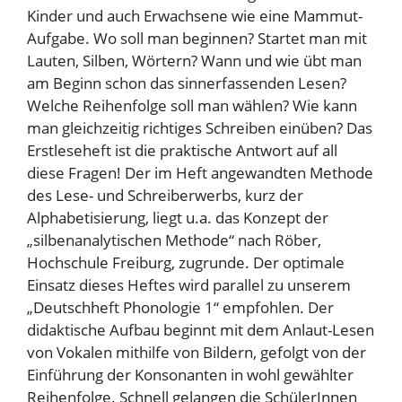
Kinder und auch Erwachsene wie eine Mammut-
Aufgabe. Wo soll man beginnen? Startet man mit
Lauten, Silben, Wörtern? Wann und wie übt man
am Beginn schon das sinnerfassenden Lesen?
Welche Reihenfolge soll man wählen? Wie kann
man gleichzeitig richtiges Schreiben einüben? Das
Erstleseheft ist die praktische Antwort auf all
diese Fragen! Der im Heft angewandten Methode
des Lese- und Schreiberwerbs, kurz der
Alphabetisierung, liegt u.a. das Konzept der
„silbenanalytischen Methode“ nach Röber,
Hochschule Freiburg, zugrunde. Der optimale
Einsatz dieses Heftes wird parallel zu unserem
„Deutschheft Phonologie 1“ empfohlen. Der
didaktische Aufbau beginnt mit dem Anlaut-Lesen
von Vokalen mithilfe von Bildern, gefolgt von der
Einführung der Konsonanten in wohl gewählter
Reihenfolge. Schnell gelangen die SchülerInnen