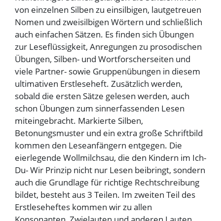
von einzelnen Silben zu einsilbigen, lautgetreuen
Nomen und zweisilbigen Wörtern und schließlich
auch einfachen Sätzen. Es finden sich Übungen
zur Leseflüssigkeit, Anregungen zu prosodischen
Übungen, Silben- und Wortforscherseiten und
viele Partner- sowie Gruppenübungen in diesem
ultimativen Erstleseheft. Zusätzlich werden,
sobald die ersten Sätze gelesen werden, auch
schon Übungen zum sinnerfassenden Lesen
miteingebracht. Markierte Silben,
Betonungsmuster und ein extra große Schriftbild
kommen den Leseanfängern entgegen. Die
eierlegende Wollmilchsau, die den Kindern im Ich-
Du- Wir Prinzip nicht nur Lesen beibringt, sondern
auch die Grundlage für richtige Rechtschreibung
bildet, besteht aus 3 Teilen. Im zweiten Teil des
Erstleseheftes kommen wir zu allen
Konsonanten, Zwielauten und anderen Lauten,